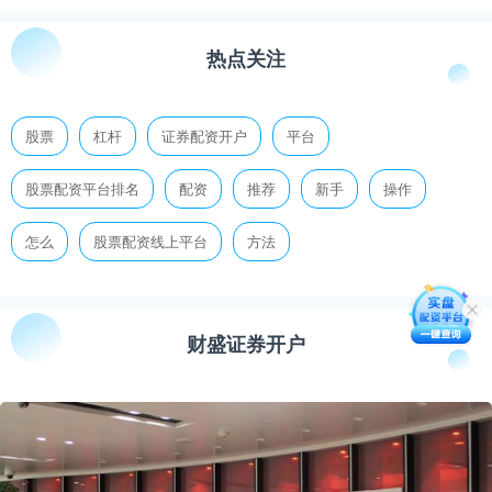
热点关注
股票
杠杆
证券配资开户
平台
股票配资平台排名
配资
推荐
新手
操作
怎么
股票配资线上平台
方法
财盛证券开户