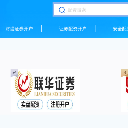
财盛证券开户
证券配资开户
安全配