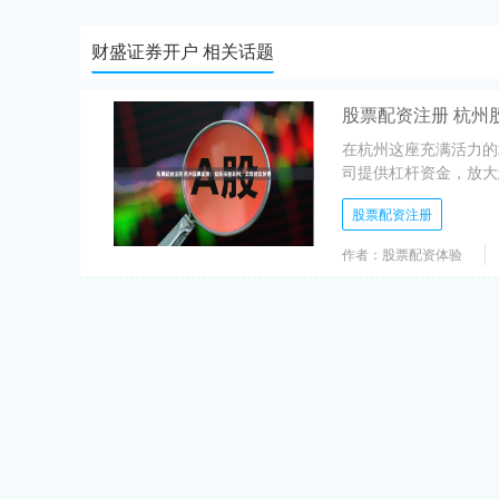
财盛证券开户 相关话题
股票配资注册 杭州
在杭州这座充满活力的
司提供杠杆资金，放大您
股票配资注册
作者：股票配资体验