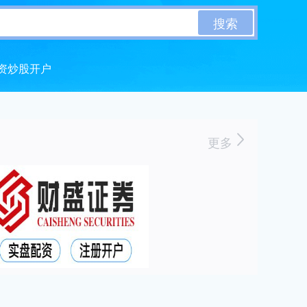
搜索
资炒股开户
更多