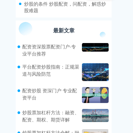
​炒股的条件 炒股配资，问配资，解惑炒
股难题
最新文章
配资资深股票配资门户-专
业平台推荐
平台配资炒股指南：正规渠
道与风险防范
配资炒股 资深门户 专业配
资平台
炒股票加杠杆方法：融资、
配资、期权、期货详解
炒股票加杠杆方法全解：融