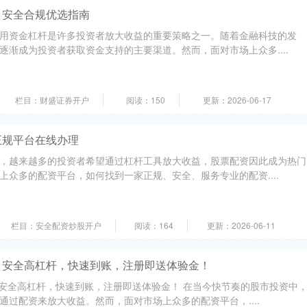
：安全合规优选指南
用资金杠杆是许多投资者放大收益的重要策略之一。随着金融科技的发
逐渐成为投资者获取资金支持的主要渠道。然而，面对市场上众多....
栏目：财盛证券开户
阅读：150
更新：2026-06-17
正规平台在线办理
，越来越多的投资者希望通过杠杆工具放大收益，股票配资因此成为热门
上众多的配资平台，如何找到一家正规、安全、服务专业的配资....
栏目：安全配资炒股开户
阅读：164
更新：2026-06-11
：安全高杠杆，快速到账，注册即送体验金！
：安全高杠杆，快速到账，注册即送体验金！ 在当今快节奏的股市投资中
通过配资来放大收益。然而，面对市场上众多的配资平台，....