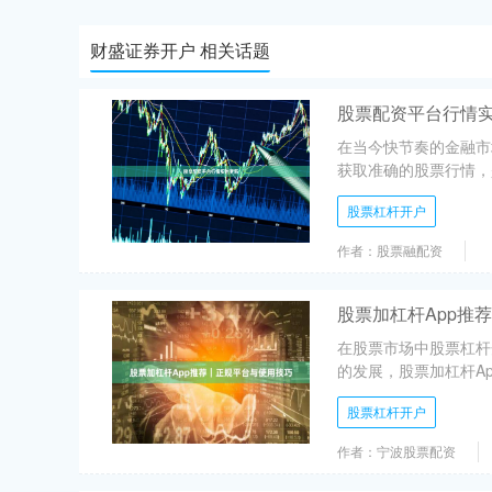
财盛证券开户 相关话题
股票配资平台行情
在当今快节奏的金融市
获取准确的股票行情，
股票杠杆开户
作者：股票融配资
股票加杠杆App推
在股票市场中股票杠杆
的发展，股票加杠杆Ap
股票杠杆开户
作者：宁波股票配资