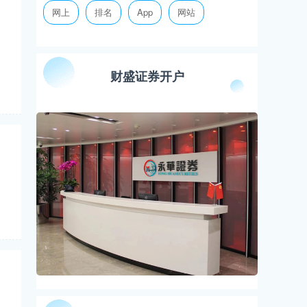
网上
排名
App
网站
财盛证券开户
，