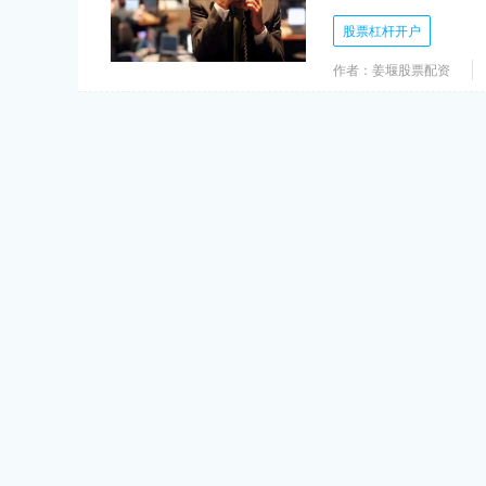
股票杠杆开户
作者：姜堰股票配资