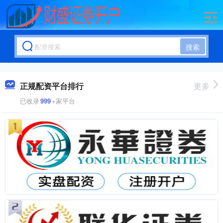
搜索
正规配资平台排行
更多
已收录
999
+家平台