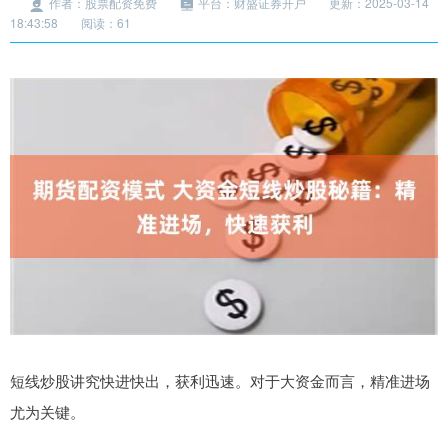
作者：股票配资免费
平台：财盛证券开户
更新：2025-03-14
18:43:58
阅读：61
短线炒股讲究快进快出，获利迅速。对于大资金而言，精准进场
尤为关键。