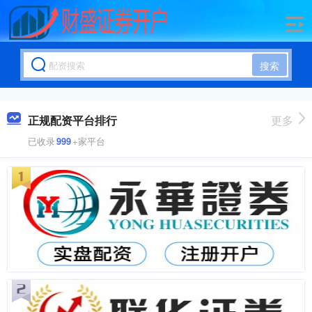
搜索
正规配资平台排行
更多
已收录
999
+家平台