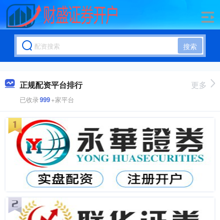
搜索
正规配资平台排行
更多
已收录
999
+家平台