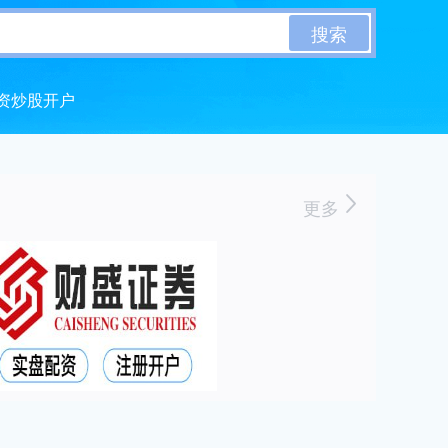
搜索
资炒股开户
更多