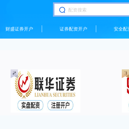
财盛证券开户
证券配资开户
安全配