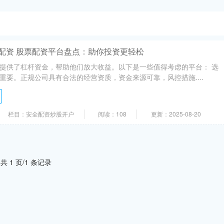
配资 股票配资平台盘点：助你投资更轻松
提供了杠杆资金，帮助他们放大收益。以下是一些值得考虑的平台： 选
重要。正规公司具有合法的经营资质，资金来源可靠，风控措施....
栏目：安全配资炒股开户
阅读：108
更新：2025-08-20
共 1 页/1 条记录