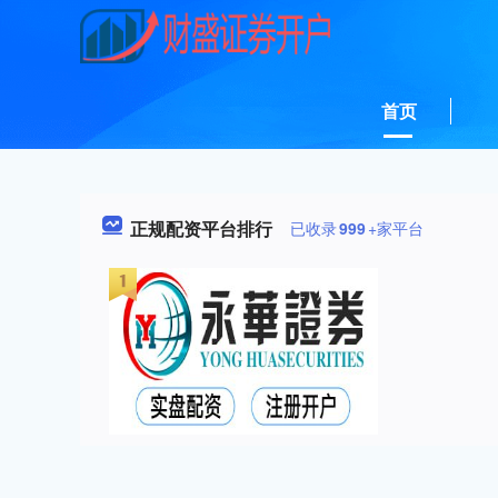
首页
正规配资平台排行
已收录
999
+家平台