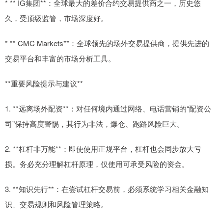
* ** IG集团**：全球最大的差价合约交易提供商之一，历史悠
久，受顶级监管，市场深度好。
* ** CMC Markets**：全球领先的场外交易提供商，提供先进的
交易平台和丰富的市场分析工具。
**重要风险提示与建议**
1. **远离场外配资**：对任何境内通过网络、电话营销的“配资公
司”保持高度警惕，其行为非法，爆仓、跑路风险巨大。
2. **杠杆非万能**：即使使用正规平台，杠杆也会同步放大亏
损。务必充分理解杠杆原理，仅使用可承受风险的资金。
3. **知识先行**：在尝试杠杆交易前，必须系统学习相关金融知
识、交易规则和风险管理策略。