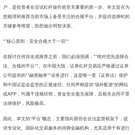
户，是投资者在尝试杠杆操作前至关重要的第一步。本文旨在为
您梳理和推荐当前市场上备受关注的合规平台，并提供选择时的
关键参考维度，助您做出明智决策。
**核心原则：安全合规大于一切**
在探讨任何排名或推荐之前，我们必须强调：**绝对优先选择合
法、合规的平台**。在中国大陆，证券杠杆交易应严格通过证券
公司提供的**融资融券**业务进行，这是唯一受《证券法》保护
和中国证监会监管的正规途径。任何声称提供“场外配资”的网站
或APP，均属于违规经营，资金安全毫无保障，且相关合同不受
法律保护，风险极高。
因此，本文的“平台”概念，主要指向那些在合法监管框架下，提
供专业化、国际化交易服务的持牌金融机构，尤其适用于有进行