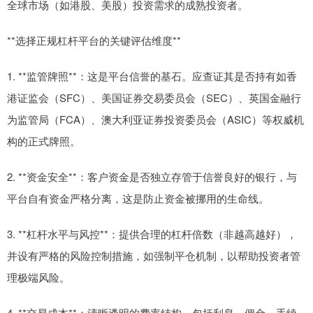
全球市场（如港股、美股）投资需求的成熟投资者。
**选择正规杠杆平台的关键评估维度**
1. **监管牌照**：这是平台信誉的基石。应查证其是否持有如香
港证监会（SFC）、美国证券交易委员会（SEC）、英国金融行
为监管局（FCA）、澳大利亚证券投资委员会（ASIC）等权威机
构的正式牌照。
2. **资金安全**：客户资金是否独立存管于信誉良好的银行，与
平台自有资金严格分离，这是防止资金被挪用的生命线。
3. **杠杆水平与风控**：提供合理的杠杆倍数（非越高越好），
并设有严格的风险控制措施，如强制平仓机制，以帮助投资者管
理极端风险。
4. **交易成本**：清晰透明的费率结构，包括利息、佣金、手续