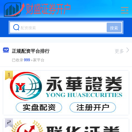
搜索
正规配资平台排行
更多
已收录
999
+家平台