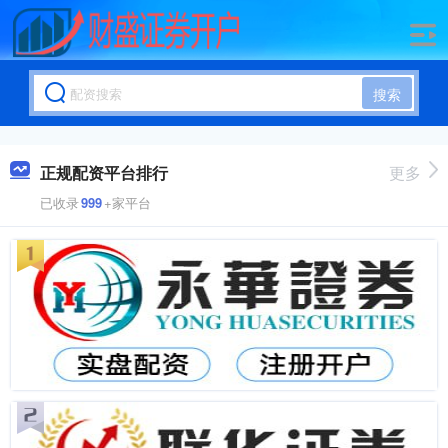
搜索
正规配资平台排行
更多
已收录
999
+家平台