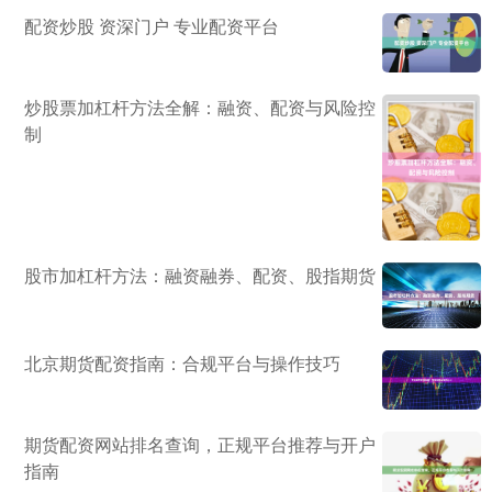
配资炒股 资深门户 专业配资平台
炒股票加杠杆方法全解：融资、配资与风险控
制
股市加杠杆方法：融资融券、配资、股指期货
北京期货配资指南：合规平台与操作技巧
期货配资网站排名查询，正规平台推荐与开户
指南