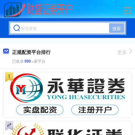
搜索
正规配资平台排行
更多
已收录
999
+家平台